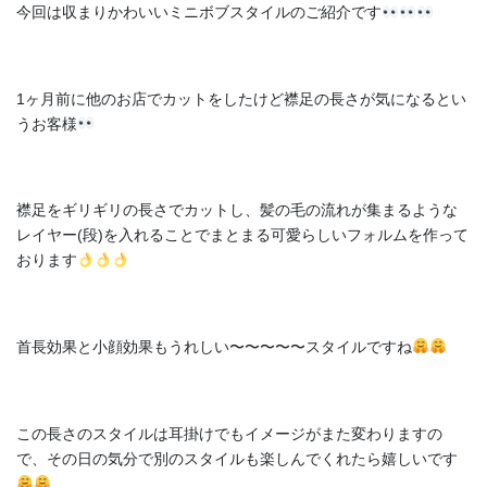
今回は収まりかわいいミニボブスタイルのご紹介です
1ヶ月前に他のお店でカットをしたけど襟足の長さが気になるとい
うお客様
襟足をギリギリの長さでカットし、髪の毛の流れが集まるような
レイヤー(段)を入れることでまとまる可愛らしいフォルムを作って
おります
首長効果と小顔効果もうれしい〜〜〜〜〜スタイルですね
この長さのスタイルは耳掛けでもイメージがまた変わりますの
で、その日の気分で別のスタイルも楽しんでくれたら嬉しいです