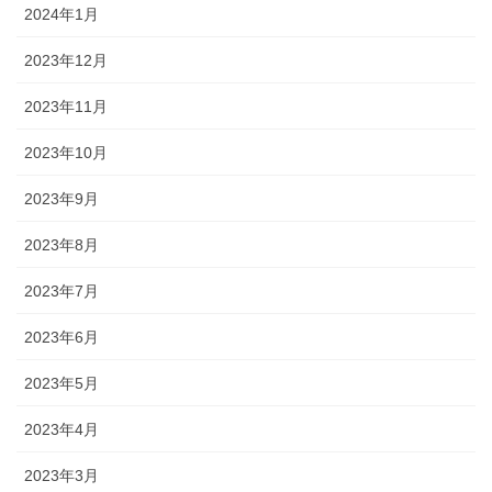
2024年1月
2023年12月
2023年11月
2023年10月
2023年9月
2023年8月
2023年7月
2023年6月
2023年5月
2023年4月
2023年3月