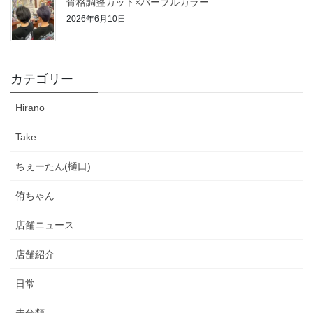
骨格調整カット×パープルカラー
2026年6月10日
カテゴリー
Hirano
Take
ちぇーたん(樋口)
侑ちゃん
店舗ニュース
店舗紹介
日常
未分類