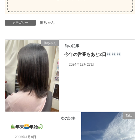
侑ちゃん
カテゴリー
侑ちゃん
前の記事
今年の営業もあと2日
2024年12月27日
Take
次の記事
年末
年始
2025年1月8日