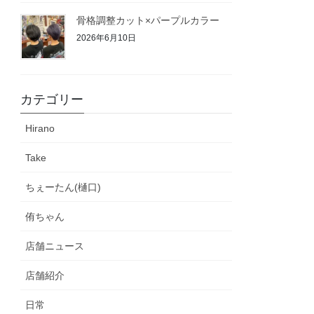
骨格調整カット×パープルカラー
2026年6月10日
カテゴリー
Hirano
Take
ちぇーたん(樋口)
侑ちゃん
店舗ニュース
店舗紹介
日常