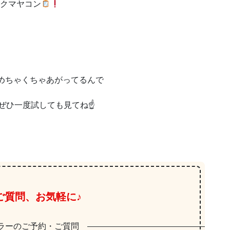
クマヤコン
めちゃくちゃあがってるんで
ぜひ一度試しても見てね☝️
ご質問、お気軽に♪
ラーのご予約・ご質問