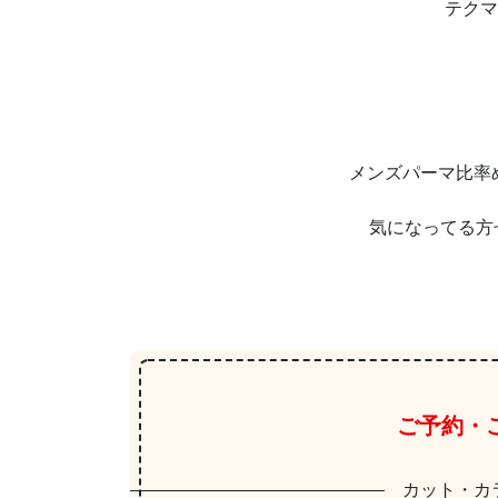
テクマ
メンズパーマ比率
気になってる方
ご予約・
カット・カ