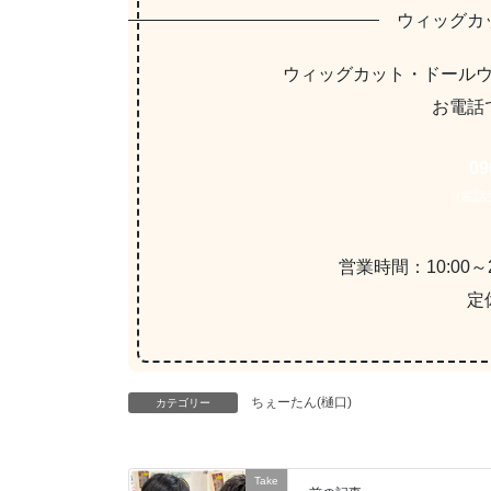
ウィッグカ
ウィッグカット・ドール
お電話
09
(電話受
営業時間：10:00～2
定
ちぇーたん(樋口)
カテゴリー
Take