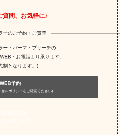
ご質問、お気軽に♪
ラーのご予約・ご質問
ラー・パーマ・ブリーチの
WEB・お電話より承ります。
先制となります。)
WEB予約
ンセルポリシーをご確認ください)
3-5256-1528
付 10:00～20:00)