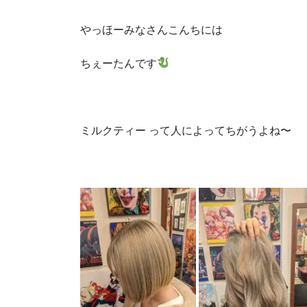
やっほーみなさんこんちには
ちぇーたんです
ミルクティー って人によってちがうよね〜