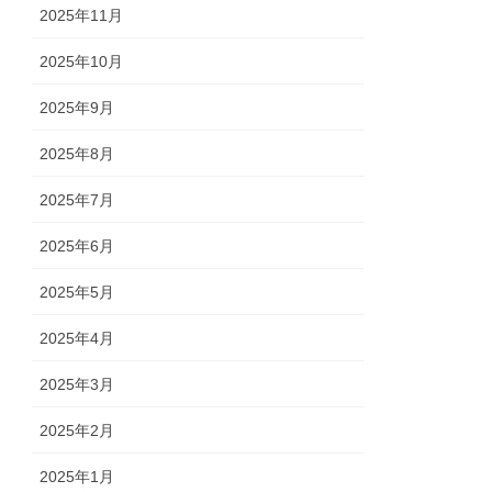
2025年11月
2025年10月
2025年9月
2025年8月
2025年7月
2025年6月
2025年5月
2025年4月
2025年3月
2025年2月
2025年1月