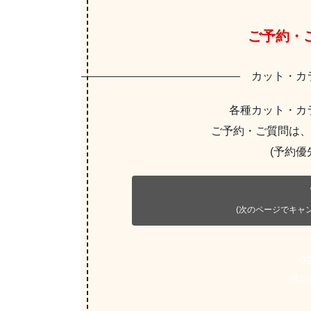
ご予約・
カット・カ
各種カット・カ
ご予約・ご質問は、
(予約優
(次のページで
キャ
0
(電話受