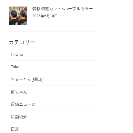
骨格調整カット×パープルカラー
2026年6月10日
カテゴリー
Hirano
Take
ちぇーたん(樋口)
侑ちゃん
店舗ニュース
店舗紹介
日常