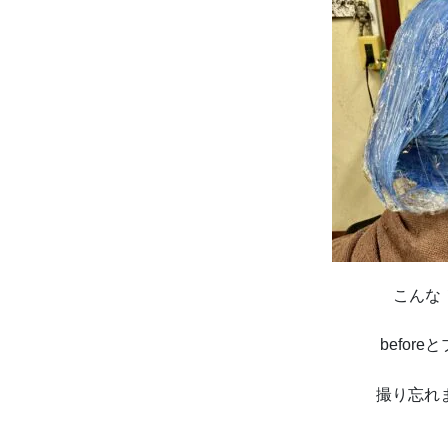
こんな
befor
撮り忘れ