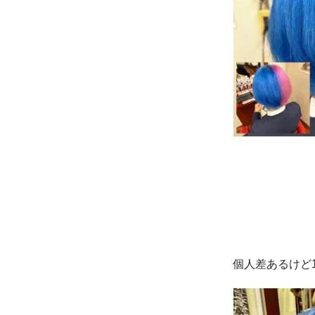
個人差あるけど1