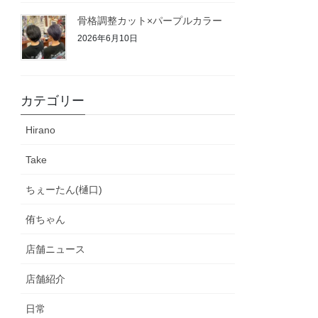
骨格調整カット×パープルカラー
2026年6月10日
カテゴリー
Hirano
Take
ちぇーたん(樋口)
侑ちゃん
店舗ニュース
店舗紹介
日常