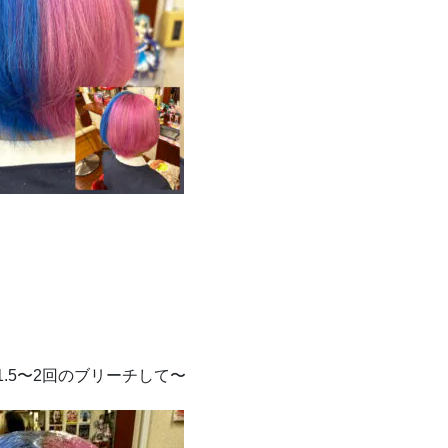
.5〜2回のブリーチして〜