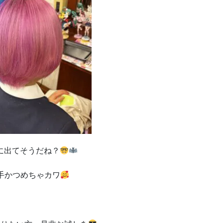
に出てそうだね？
手かつめちゃカワ