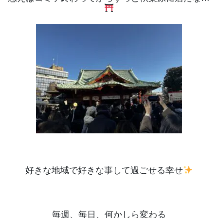
好きな地域で好きな事して過ごせる幸せ
毎週、毎日、何かしら変わる