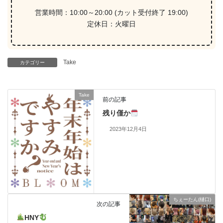
営業時間：10:00～20:00 (カット受付終了 19:00)
定休日：火曜日
Take
カテゴリー
Take
前の記事
残り僅か
2023年12月4日
ちぇーたん(樋口)
次の記事
HNY