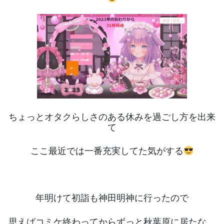
ちょっとオタクらしさのある休みを過ごし方を出来
て
ここ最近では一番充実してた気がする
年明けて初詣も神田明神に行ったので
思えばコミケ終わってからずっと秋葉原に居たな…