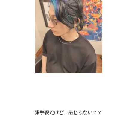
派手髪だけど上品じゃない？？