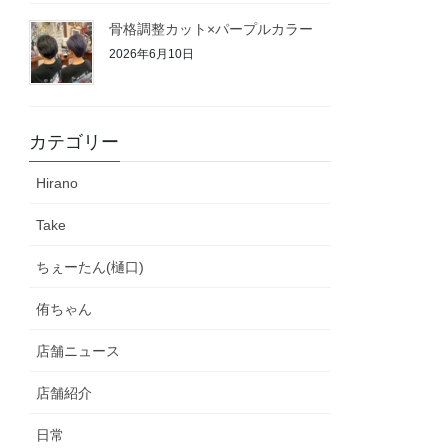
骨格調整カット×パープルカラー
2026年6月10日
カテゴリー
Hirano
Take
ちぇーたん(樋口)
侑ちゃん
店舗ニュース
店舗紹介
日常