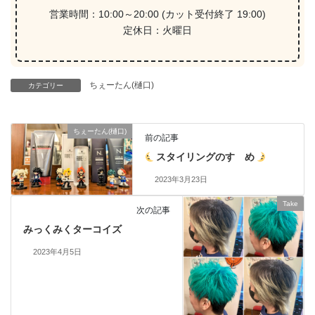
営業時間：10:00～20:00 (カット受付終了 19:00)
定休日：火曜日
ちぇーたん(樋口)
カテゴリー
ちぇーたん(樋口)
前の記事
スタイリングのすゝめ
2023年3月23日
Take
次の記事
みっくみくターコイズ
2023年4月5日