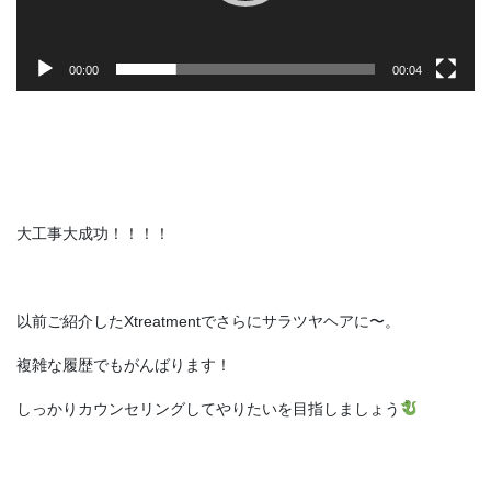
00:00
00:04
大工事大成功！！！！
以前ご紹介したXtreatmentでさらにサラツヤヘアに〜。
複雑な履歴でもがんばります！
しっかりカウンセリングしてやりたいを目指しましょう