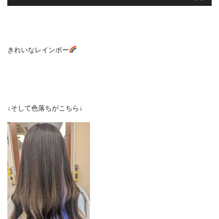
きれいなレインボー
↓そして色落ちがこちら↓