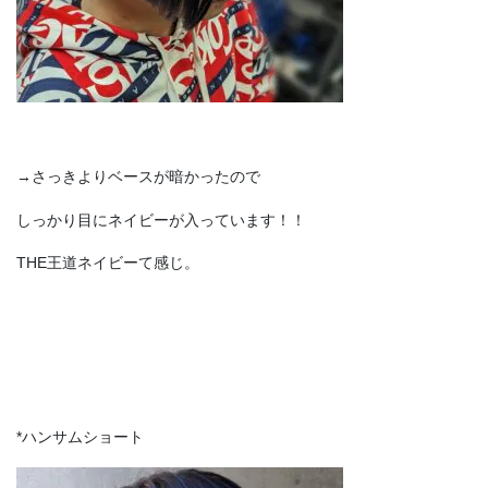
→さっきよりベースが暗かったので
しっかり目にネイビーが入っています！！
THE王道ネイビーて感じ。
*ハンサムショート