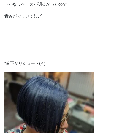
→かなりベースが明るかったので
青みがでていてｶﾜﾁｲ！！
*前下がりショート(♂)