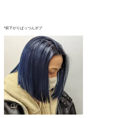
*前下がりぱっつんボブ