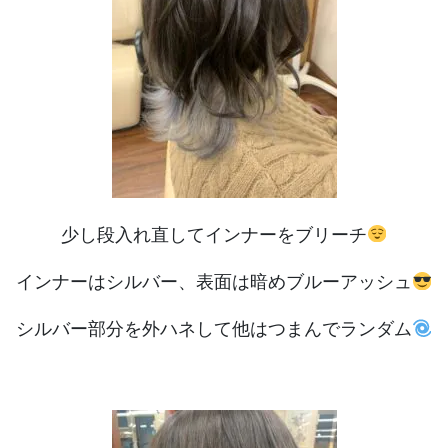
少し段入れ直してインナーをブリーチ
インナーはシルバー、表面は暗めブルーアッシュ
シルバー部分を外ハネして他はつまんでランダム