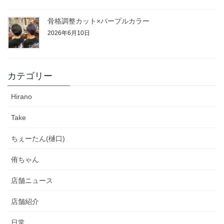
骨格調整カット×パープルカラー
2026年6月10日
カテゴリー
Hirano
Take
ちぇーたん(樋口)
侑ちゃん
店舗ニュース
店舗紹介
日常