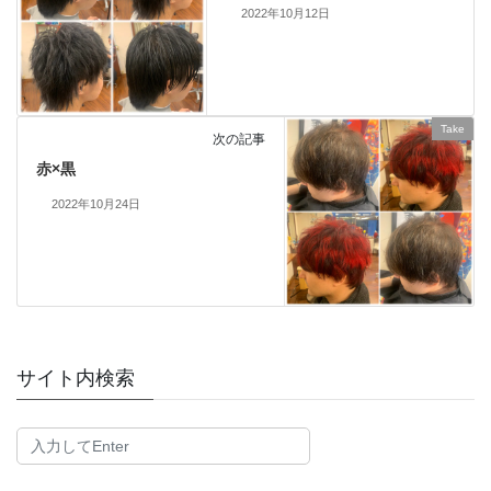
2022年10月12日
Take
次の記事
赤×黒
2022年10月24日
サイト内検索