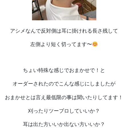
アシメなんで反対側は耳に掛けれる長さ残して
左側より短く切ってます〜
ちょい特殊な感じでおまかせで！と
オーダーされたのでこんな感じにしましたが
おまかせとは言え最低限の事は聞いたりしてます！
刈ったりツーブロしていいか？
耳は出た方いいか出ない方いいか？