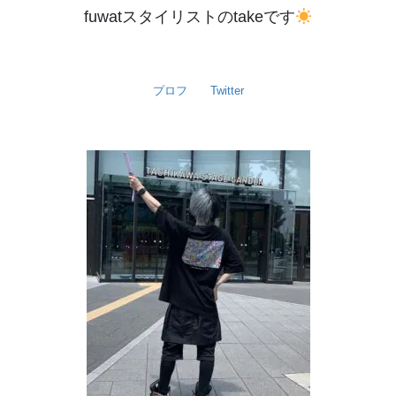
fuwatスタイリストのtakeです
プロフ
Twitter