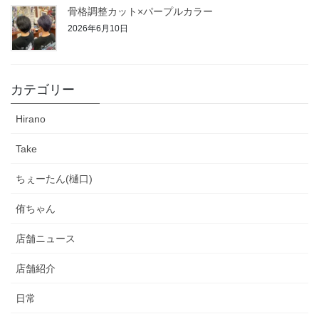
骨格調整カット×パープルカラー
2026年6月10日
カテゴリー
Hirano
Take
ちぇーたん(樋口)
侑ちゃん
店舗ニュース
店舗紹介
日常