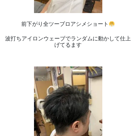
前下がり全ツーブロアシメショート
波打ちアイロンウェーブでランダムに動かして仕上
げてるます