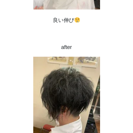
良い伸び
after